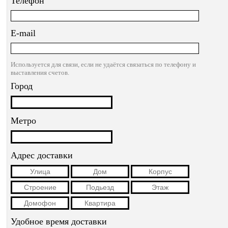
Телефон
E-mail
Используется для связи, если не удаётся связаться по телефону и
выставления счетов.
Город
Метро
Адрес доставки
Удобное время доставки