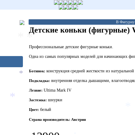
В Фигурну
Детские коньки (фигурные) W
*
*
Профессиональные детские фигурные коньки.
Одна из самых популярных моделей для начинающих фиг
Ботинок:
конструкция средней жесткости из натуральной
*
Подкладка:
внутренняя отделка дышащими, влагоотвод
Лезвие:
Ultima Mark IV
Застежка:
шнурки
*
Цвет:
белый
*
Страна производитель: Австрия