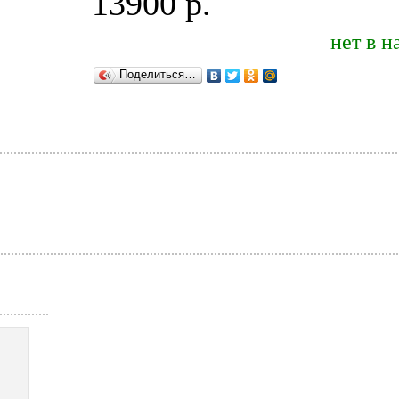
13900 р.
*
нет в 
Поделиться…