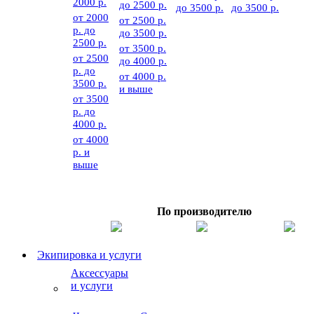
2000 р.
до 2500 р.
до 3500 р.
до 3500 р.
от 2000
от 2500 р.
р. до
до 3500 р.
2500 р.
от 3500 р.
от 2500
до 4000 р.
р. до
от 4000 р.
3500 р.
и выше
от 3500
р. до
4000 р.
от 4000
р. и
выше
По производителю
Экипировка и услуги
Аксессуары
и услуги