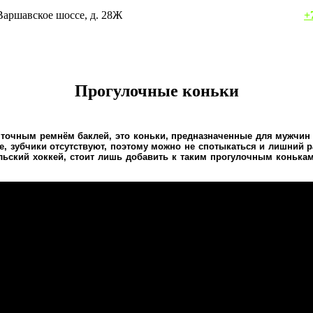
осква, Варшавское шоссе, д. 28Ж
+
Прогулочные коньки
яточным ремнём баклей, это коньки, предназначенные для мужчин 
ое, зубчики отсутствуют, поэтому можно не спотыкаться и лишний 
льский хоккей, стоит лишь добавить к таким прогулочным конька