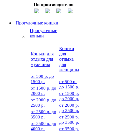
По производителю
Прогулочные коньки
Прогулочные
коньки
Коньки
Коньки для
для
отдыха для
отдыха
мужчины
для
женщины
от 500 р. до
1500 р.
от 500 р.
до 1500 р.
от 1500 р. до
2000 р.
от 1500 р.
до 2000 р.
от 2000 р. до
2500 р.
от 2000 р.
до 2500 р.
от 2500 р. до
3500 р.
от 2500 р.
до 3500 р.
от 3500 р. до
4000 р.
от 3500 р.