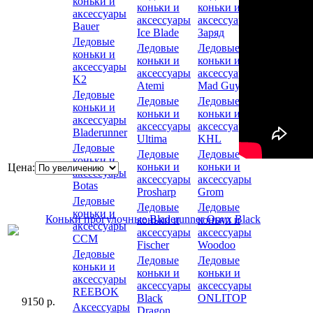
коньки и
коньки и
коньки и
аксессуары
аксессуары
аксессуары
Bauer
Ice Blade
Заряд
Ледовые
Ледовые
Ледовые
коньки и
коньки и
коньки и
аксессуары
аксессуары
аксессуары
K2
Atemi
Mad Guy
Ледовые
Ледовые
Ледовые
коньки и
коньки и
коньки и
аксессуары
аксессуары
аксессуары
Bladerunner
Ultima
KHL
Ледовые
Ледовые
Ледовые
коньки и
коньки и
коньки и
Цена:
аксессуары
аксессуары
аксессуары
Botas
Prosharp
Grom
Ледовые
Ледовые
Ледовые
коньки и
Коньки прогулочные Bladerunner Onyx Black
коньки и
коньки и
аксессуары
аксессуары
аксессуары
CCM
Fischer
Woodoo
Ледовые
Ледовые
Ледовые
коньки и
коньки и
коньки и
аксессуары
аксессуары
аксессуары
REEBOK
Black
ONLITOP
9150 р.
Аксессуары
Dragon