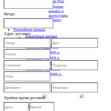
Goal Pass
Ледовые
коньки и
Метро
аксессуары
Stingrey
Хоккейные коньки
Адрес доставки
Хоккейные коньки
от 500 р. до 2000 р.
от 2000 р. до 3000 р.
от 3000 р. до 4000 р.
от 4000 р. до 5000 р.
от 5000 р. до 6000 р.
от 6000 р. до 30000 р.
Удобное время доставки
Фигурные коньки