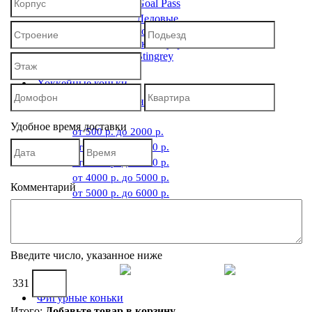
Goal Pass
Ледовые
коньки и
аксессуары
Stingrey
Хоккейные коньки
Хоккейные коньки
Удобное время доставки
от 500 р. до 2000 р.
от 2000 р. до 3000 р.
от 3000 р. до 4000 р.
от 4000 р. до 5000 р.
Комментарий
от 5000 р. до 6000 р.
от 6000 р. до 30000 р.
Введите число, указанное ниже
331
Фигурные коньки
Итого:
Добавьте товар в корзину