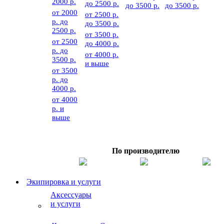
2000 р.
до 2500 р.
до 3500 р.
до 3500 р.
от 2000
от 2500 р.
р. до
до 3500 р.
2500 р.
от 3500 р.
от 2500
до 4000 р.
р. до
от 4000 р.
3500 р.
и выше
от 3500
р. до
4000 р.
от 4000
р. и
выше
По производителю
Экипировка и услуги
Аксессуары
и услуги