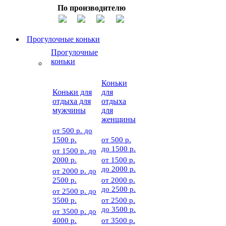
По производителю
Прогулочные коньки
Прогулочные
коньки
Коньки
Коньки для
для
отдыха для
отдыха
мужчины
для
женщины
от 500 р. до
1500 р.
от 500 р.
до 1500 р.
от 1500 р. до
2000 р.
от 1500 р.
до 2000 р.
от 2000 р. до
2500 р.
от 2000 р.
до 2500 р.
от 2500 р. до
3500 р.
от 2500 р.
до 3500 р.
от 3500 р. до
4000 р.
от 3500 р.