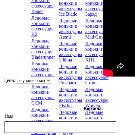
коньки и
коньки и
коньки и
аксессуары
аксессуары
аксессуары
Bauer
Ice Blade
Заряд
Ледовые
Ледовые
Ледовые
коньки и
коньки и
коньки и
аксессуары
аксессуары
аксессуары
K2
Atemi
Mad Guy
Ледовые
Ледовые
Ледовые
коньки и
коньки и
коньки и
аксессуары
аксессуары
аксессуары
Bladerunner
Ultima
KHL
Ледовые
Ледовые
Ледовые
коньки и
коньки и
коньки и
аксессуары
аксессуары
аксессуары
Botas
Цена:
Prosharp
Grom
Ледовые
Ледовые
Ледовые
коньки и
коньки и
коньки и
аксессуары
аксессуары
аксессуары
CCM
Fischer
Woodoo
Корзина.
Ледовые
Ледовые
Ледовые
коньки и
Имя
коньки и
коньки и
аксессуары
аксессуары
аксессуары
REEBOK
Black
ONLITOP
Аксессуары
Dragon