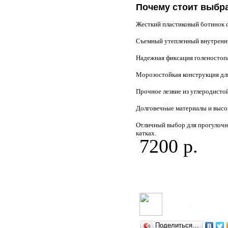
Почему стоит выбра
*
Жесткий пластиковый ботинок 
Съемный утепленный внутренни
Надежная фиксация голеностопа
Морозостойкая конструкция для
Прочное лезвие из углеродисто
Долговечные материалы и высо
*
Отличный выбор для прогулочно
*
катках.
7200 р.
*
Поделиться…