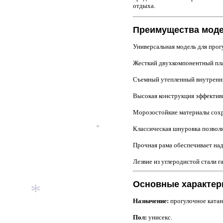
отдыха.
Преимущества мод
Универсальная модель для прог
Жесткий двухкомпонентный пла
Съемный утепленный внутренни
Высокая конструкция эффективн
Морозостойкие материалы сохр
Классическая шнуровка позволя
*
Прочная рама обеспечивает на
Лезвие из углеродистой стали 
Основные характер
Назначение:
прогулочное катан
*
Пол:
унисекс.