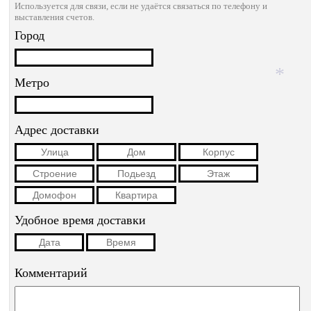
Используется для связи, если не удаётся связаться по телефону и
выставления счетов.
Город
Метро
*
Адрес доставки
Удобное время доставки
Комментарий