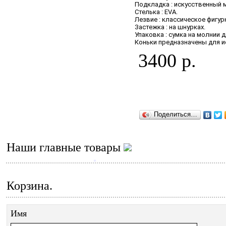
Подкладка : искусственный м
Стелька : EVA.
Лезвие : классическое фигу
Застежка : на шнурках.
Упаковка : сумка на молнии 
Коньки предназначены для и
3400 р.
Поделиться…
Наши главные товары
*
Корзина.
Имя