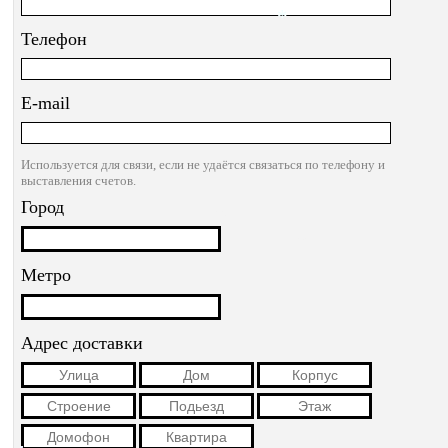
*
Телефон
E-mail
Используется для связи, если не удаётся связаться по телефону и
выставления счетов.
Город
*
*
Метро
Адрес доставки