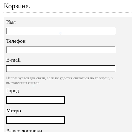
*
Корзина.
*
Имя
*
Телефон
E-mail
Используется для связи, если не удаётся связаться по телефону и
выставления счетов.
Город
*
Метро
Адрес доставки