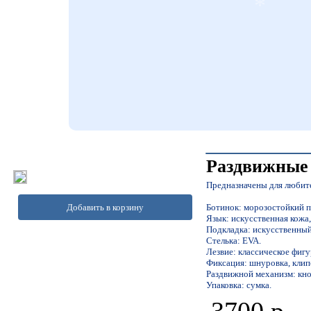
*
Раздвижные 
Предназначены для любите
Добавить в корзину
Ботинок: морозостойкий п
Язык: искусственная кожа
Подкладка: искусственный
Стелька: EVA.
Лезвие: классическое фиг
Фиксация: шнуровка, клипс
Раздвижной механизм: кно
Упаковка: сумка.