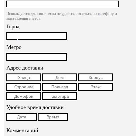
Используется для связи, если не удаётся связаться по телефону и
выставления счетов.
*
Город
Метро
*
Адрес доставки
Удобное время доставки
Комментарий