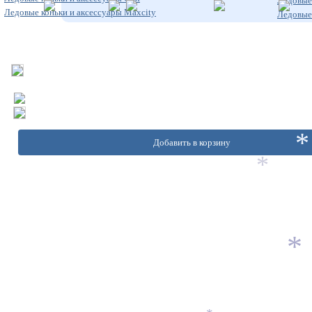
Ледовые 
Ледовые коньки и аксессуары Maxcity
Ледовые 
Добавить в корзину
*
*
*