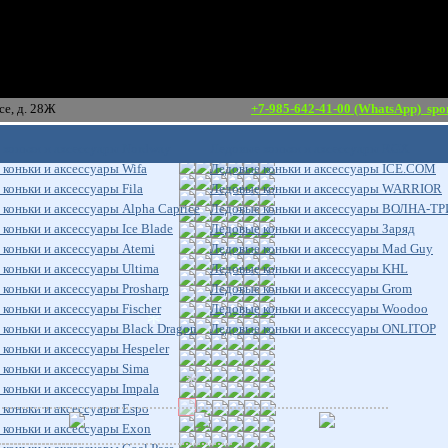
*
ршавское шоссе, д. 28Ж
+7-985-642-41-00 (WhatsApp)
spo
 коньки и аксессуары Nordway
Ледовые коньки и аксессуары RGX
коньки и аксессуары Wifa
Ледовые коньки и аксессуары ICE.COM
коньки и аксессуары Fila
Ледовые коньки и аксессуары WARRIOR
коньки и аксессуары Alpha Caprice
Ледовые коньки и аксессуары ВОЛНА-
коньки и аксессуары Ice Blade
Ледовые коньки и аксессуары Заряд
коньки и аксессуары Atemi
Ледовые коньки и аксессуары Mad Guy
коньки и аксессуары Ultima
Ледовые коньки и аксессуары KHL
коньки и аксессуары Prosharp
Ледовые коньки и аксессуары Grom
коньки и аксессуары Fischer
Ледовые коньки и аксессуары Woodoo
коньки и аксессуары Black Dragon
Ледовые коньки и аксессуары ONLITOP
*
коньки и аксессуары Hespeler
коньки и аксессуары Sima
коньки и аксессуары Impala
*
коньки и аксессуары Espo
 коньки и аксессуары Exon