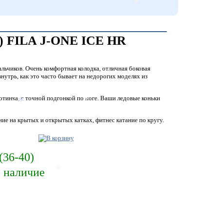
*
е) FILA J-ONE ICE HR
льчиков. Очень комфортная колодка, отличная боковая
утрь, как это часто бывает на недорогих моделях из
тинка, с точной подгонкой по ноге. Ваши ледовые коньки
*
*
*
ие на крытых и открытых катках, фитнес катание по кругу.
*
(36-40)
е наличие
*