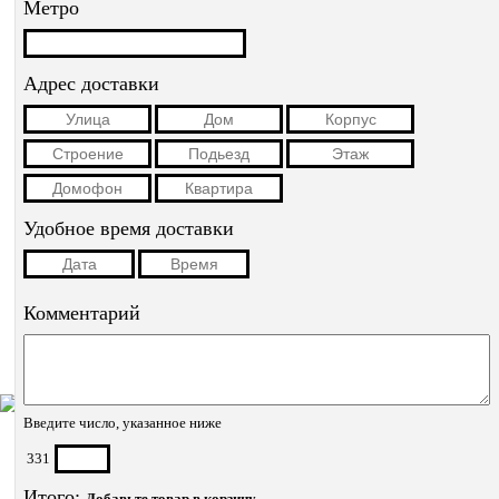
Метро
Адрес доставки
Удобное время доставки
Комментарий
Введите число, указанное ниже
331
Итого:
Добавьте товар в корзину