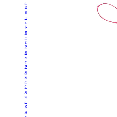
коньки и
коньки и
аксессуары
аксессуары
аксессуары
Bauer
Ice Blade
Заряд
Ледовые
Ледовые
Ледовые
коньки и
коньки и
коньки и
аксессуары
аксессуары
аксессуары
K2
Atemi
Mad Guy
Ледовые
Ледовые
Ледовые
коньки и
коньки и
коньки и
аксессуары
аксессуары
аксессуары
Bladerunner
Ultima
KHL
Ледовые
Ледовые
Ледовые
коньки и
коньки и
коньки и
аксессуары
аксессуары
аксессуары
Botas
Prosharp
Grom
Ледовые
Ледовые
Ледовые
коньки и
коньки и
коньки и
аксессуары
аксессуары
аксессуары
CCM
Fischer
Woodoo
Ледовые
Ледовые
Ледовые
коньки и
коньки и
коньки и
аксессуары
аксессуары
аксессуары
REEBOK
Black
ONLITOP
Аксессуары
Dragon
для