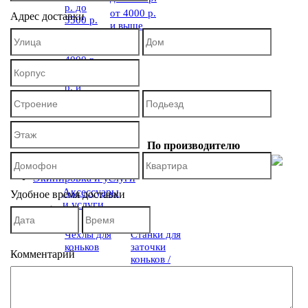
р. до
от 4000 р.
Адрес доставки
3500 р.
и выше
от 3500
р. до
4000 р.
от 4000
р. и
выше
По производителю
Экипировка и услуги
Аксессуары
Удобное время доставки
и услуги
Чехлы для
Станки для
коньков
заточки
Комментарий
коньков /
Аксессуары
Сумки
/ Запчасти
Рюкзаки