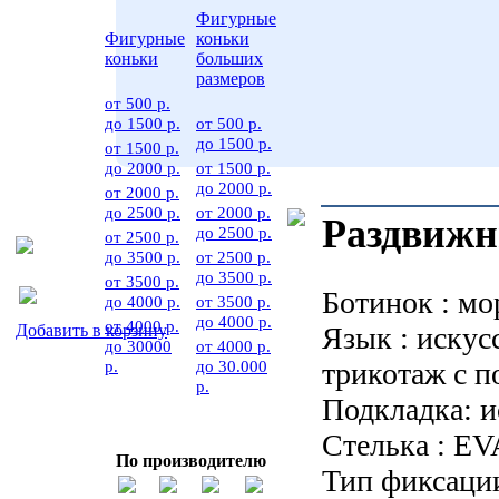
Фигурные
Фигурные
коньки
коньки
больших
размеров
от 500 р.
до 1500 р.
от 500 р.
до 1500 р.
от 1500 р.
до 2000 р.
от 1500 р.
до 2000 р.
от 2000 р.
до 2500 р.
от 2000 р.
Раздвижн
до 2500 р.
от 2500 р.
до 3500 р.
от 2500 р.
до 3500 р.
от 3500 р.
Ботинок : мо
до 4000 р.
от 3500 р.
до 4000 р.
от 4000 р.
Добавить в корзину
Язык : искус
до 30000
от 4000 р.
р.
до 30.000
трикотаж с п
р.
Подкладка: и
Стелька : EV
По производителю
Тип фиксации