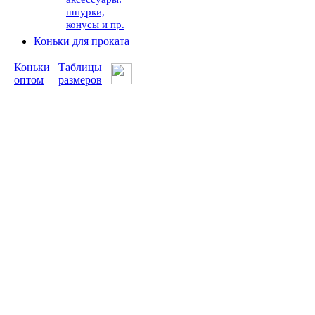
шнурки,
конусы и пр.
Коньки для проката
Коньки
Таблицы
оптом
размеров