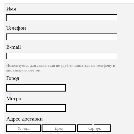
Имя
Телефон
E-mail
Используется для связи, если не удаётся связаться по телефону и
выставления счетов.
Город
Метро
*
Адрес доставки