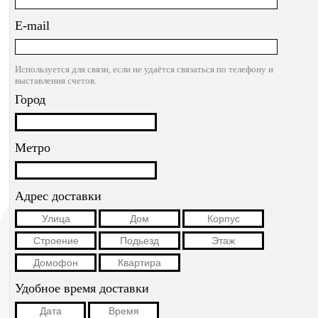
E-mail
Используется для связи, если не удаётся связаться по телефону и
выставления счетов.
Город
Метро
Адрес доставки
Удобное время доставки