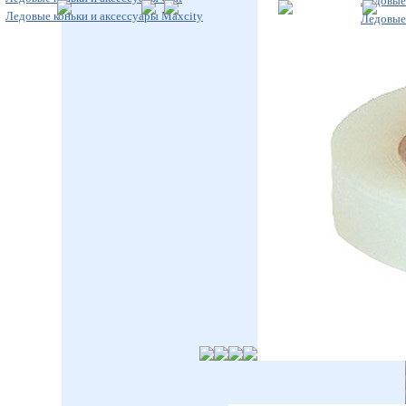
Ледовые 
Ледовые коньки и аксессуары Maxcity
Ледовые 