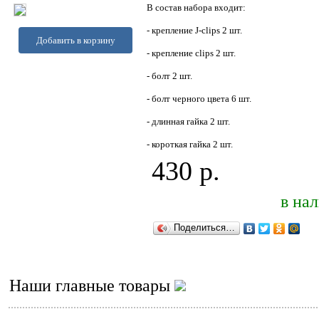
В состав набора входит:
- крепление J-clips 2 шт.
Добавить в корзину
- крепление clips 2 шт.
- болт 2 шт.
- болт черного цвета 6 шт.
- длинная гайка 2 шт.
- короткая гайка 2 шт.
430 р.
в на
Поделиться…
Наши главные товары