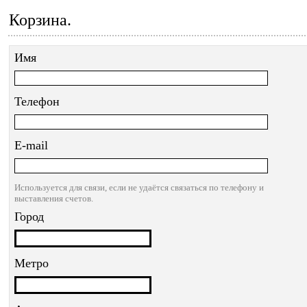
Корзина.
Имя
Телефон
E-mail
Используется для связи, если не удаётся связаться по телефону и
выставления счетов.
Город
Метро