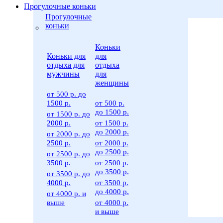
Прогулочные коньки
Прогулочные
коньки
Коньки
Коньки для
для
отдыха для
отдыха
мужчины
для
женщины
от 500 р. до
1500 р.
от 500 р.
до 1500 р.
от 1500 р. до
2000 р.
от 1500 р.
до 2000 р.
от 2000 р. до
2500 р.
от 2000 р.
до 2500 р.
от 2500 р. до
3500 р.
от 2500 р.
до 3500 р.
от 3500 р. до
4000 р.
от 3500 р.
до 4000 р.
от 4000 р. и
выше
от 4000 р.
и выше