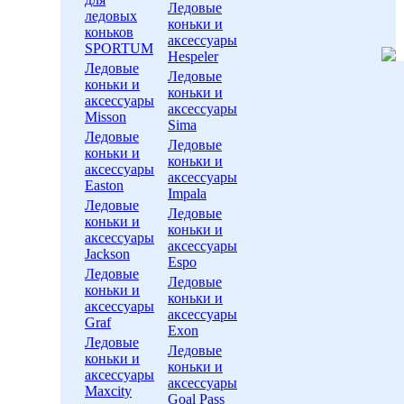
Ледовые
ледовых
коньки и
коньков
аксессуары
SPORTUM
Hespeler
Ледовые
Ледовые
коньки и
коньки и
аксессуары
аксессуары
Misson
Sima
Ледовые
Ледовые
коньки и
коньки и
аксессуары
аксессуары
Easton
Impala
Ледовые
Ледовые
коньки и
коньки и
аксессуары
аксессуары
Jackson
Espo
Ледовые
Ледовые
коньки и
коньки и
аксессуары
аксессуары
Graf
Exon
Ледовые
Ледовые
коньки и
коньки и
аксессуары
аксессуары
Maxcity
Goal Pass