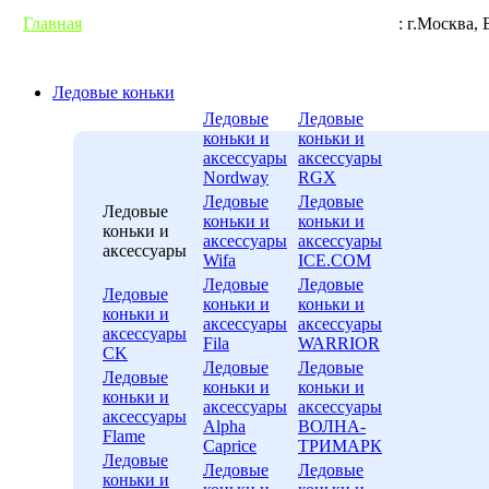
Главная
Гарантии
Условия доставки
Контакты
: г.М
Ледовые коньки
Ледовые
Ледовые
коньки и
коньки и
аксессуары
аксессуары
Nordway
RGX
Ледовые
Ледовые
Ледовые
коньки и
коньки и
коньки и
аксессуары
аксессуары
аксессуары
Wifa
ICE.COM
Ледовые
Ледовые
Ледовые
коньки и
коньки и
коньки и
аксессуары
аксессуары
аксессуары
Fila
WARRIOR
CK
Ледовые
Ледовые
Ледовые
коньки и
коньки и
коньки и
аксессуары
аксессуары
аксессуары
Alpha
ВОЛНА-
Flame
Caprice
ТРИМАРК
Ледовые
Ледовые
Ледовые
коньки и