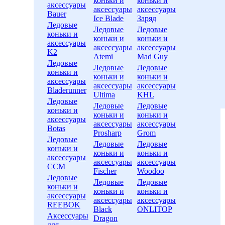
коньки и
коньки и
аксессуары
аксессуары
аксессуары
Bauer
Ice Blade
Заряд
Ледовые
Ледовые
Ледовые
коньки и
коньки и
коньки и
аксессуары
аксессуары
аксессуары
K2
Atemi
Mad Guy
Ледовые
Ледовые
Ледовые
коньки и
коньки и
коньки и
аксессуары
аксессуары
аксессуары
Bladerunner
Ultima
KHL
Ледовые
Ледовые
Ледовые
коньки и
коньки и
коньки и
аксессуары
аксессуары
аксессуары
Botas
Prosharp
Grom
Ледовые
Ледовые
Ледовые
коньки и
коньки и
коньки и
аксессуары
аксессуары
аксессуары
CCM
Fischer
Woodoo
Ледовые
Ледовые
Ледовые
коньки и
коньки и
коньки и
аксессуары
аксессуары
аксессуары
REEBOK
Black
ONLITOP
Аксессуары
Dragon
для