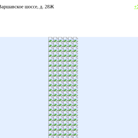
осква, Варшавское шоссе, д. 28Ж
+