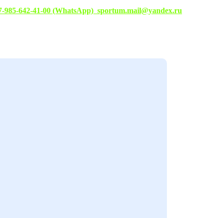
7-985-642-41-00 (WhatsApp)
sportum.mail@yandex.ru