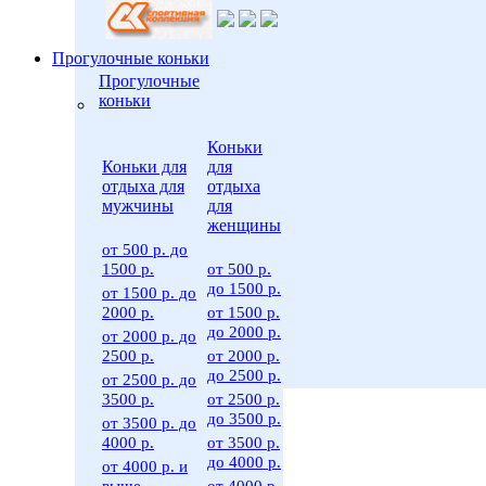
Прогулочные коньки
Прогулочные
коньки
Коньки
Коньки для
для
отдыха для
отдыха
мужчины
для
женщины
от 500 р. до
1500 р.
от 500 р.
до 1500 р.
от 1500 р. до
2000 р.
от 1500 р.
до 2000 р.
от 2000 р. до
2500 р.
от 2000 р.
до 2500 р.
от 2500 р. до
3500 р.
от 2500 р.
до 3500 р.
от 3500 р. до
4000 р.
от 3500 р.
до 4000 р.
от 4000 р. и
выше
от 4000 р.