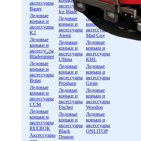
коньки и
коньки и
аксессуары
аксессуары
аксессуары
Bauer
Ice Blade
Заряд
Ледовые
Ледовые
Ледовые
коньки и
коньки и
коньки и
аксессуары
аксессуары
аксессуары
K2
Atemi
Mad Guy
Ледовые
Ледовые
Ледовые
коньки и
коньки и
коньки и
аксессуары
аксессуары
аксессуары
Bladerunner
Ultima
KHL
Ледовые
Ледовые
Ледовые
коньки и
коньки и
коньки и
аксессуары
аксессуары
аксессуары
Botas
Prosharp
Grom
Ледовые
Ледовые
Ледовые
коньки и
коньки и
коньки и
аксессуары
аксессуары
аксессуары
CCM
Fischer
Woodoo
Ледовые
Ледовые
Ледовые
коньки и
коньки и
коньки и
аксессуары
аксессуары
аксессуары
REEBOK
Black
ONLITOP
Аксессуары
Dragon
для