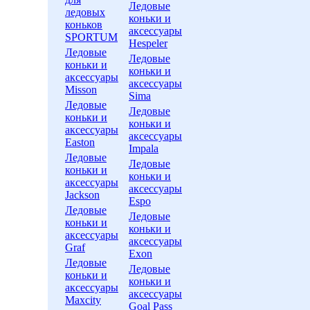
Ледовые
ледовых
коньки и
коньков
аксессуары
SPORTUM
Hespeler
Ледовые
Ледовые
коньки и
коньки и
аксессуары
аксессуары
Misson
Sima
Ледовые
Ледовые
коньки и
коньки и
аксессуары
аксессуары
Easton
Impala
Ледовые
Ледовые
коньки и
коньки и
аксессуары
аксессуары
Jackson
Espo
Ледовые
Ледовые
коньки и
коньки и
аксессуары
аксессуары
Graf
Exon
Ледовые
Ледовые
коньки и
коньки и
аксессуары
аксессуары
Maxcity
Goal Pass