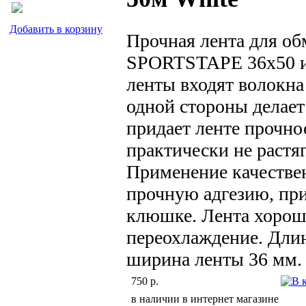
Добавить в корзину
Прочная лента для о
SPORTSTAPE 36х50 им
ленты входят волокна
одной стороны делает
придает ленте прочно
практически не растя
Применение качествен
прочную адгезию, при
клюшке. Лента хорош
переохлаждение. Длин
ширина ленты 36 мм.
750 р.
в наличии в интернет магазине