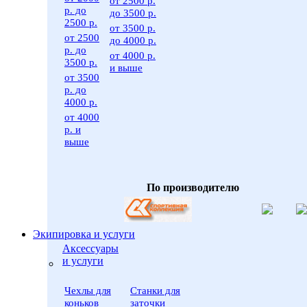
от 2500 р.
р. до
до 3500 р.
2500 р.
от 3500 р.
от 2500
до 4000 р.
р. до
от 4000 р.
3500 р.
и выше
от 3500
р. до
4000 р.
от 4000
р. и
выше
По производителю
Экипировка и услуги
Аксессуары
и услуги
Чехлы для
Станки для
коньков
заточки