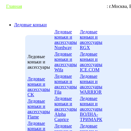
Главная
Гарантии
Условия доставки
Контакты
: г.М
Ледовые коньки
Ледовые
Ледовые
коньки и
коньки и
аксессуары
аксессуары
Nordway
RGX
Ледовые
Ледовые
Ледовые
коньки и
коньки и
коньки и
аксессуары
аксессуары
аксессуары
Wifa
ICE.COM
Ледовые
Ледовые
Ледовые
коньки и
коньки и
коньки и
аксессуары
аксессуары
аксессуары
Fila
WARRIOR
CK
Ледовые
Ледовые
Ледовые
коньки и
коньки и
коньки и
аксессуары
аксессуары
аксессуары
Alpha
ВОЛНА-
Flame
Caprice
ТРИМАРК
Ледовые
Ледовые
Ледовые
коньки и