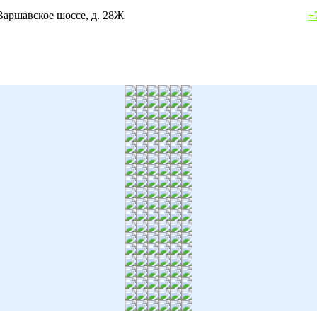
осква, Варшавское шоссе, д. 28Ж
+