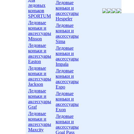
Ледовые
ледовых
коньки и
коньков
аксессуары
SPORTUM
Hespeler
Ледовые
Ледовые
коньки и
коньки и
аксессуары
аксессуары
Misson
Sima
Ледовые
Ледовые
коньки и
коньки и
аксессуары
аксессуары
Easton
Impala
Ледовые
Ледовые
коньки и
коньки и
аксессуары
аксессуары
Jackson
Espo
Ледовые
Ледовые
коньки и
коньки и
аксессуары
аксессуары
Graf
Exon
Ледовые
Ледовые
коньки и
коньки и
аксессуары
аксессуары
Maxcity
Goal Pass