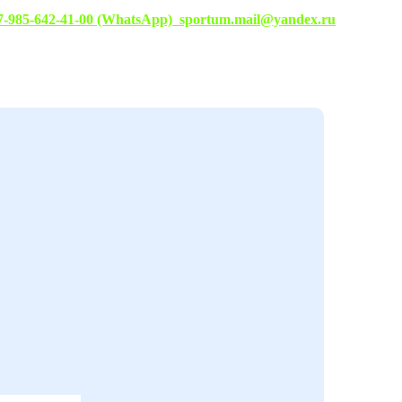
7-985-642-41-00 (WhatsApp)
sportum.mail@yandex.ru