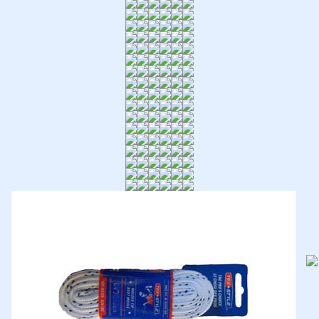
По производителю