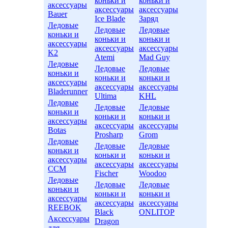
коньки и
коньки и
аксессуары
аксессуары
аксессуары
Bauer
Ice Blade
Заряд
Ледовые
Ледовые
Ледовые
коньки и
коньки и
коньки и
аксессуары
аксессуары
аксессуары
K2
Atemi
Mad Guy
Ледовые
Ледовые
Ледовые
коньки и
коньки и
коньки и
аксессуары
аксессуары
аксессуары
Bladerunner
Ultima
KHL
Ледовые
Ледовые
Ледовые
коньки и
коньки и
коньки и
аксессуары
аксессуары
аксессуары
Botas
Prosharp
Grom
Ледовые
Ледовые
Ледовые
коньки и
коньки и
коньки и
аксессуары
аксессуары
аксессуары
CCM
Fischer
Woodoo
Ледовые
Ледовые
Ледовые
коньки и
коньки и
коньки и
аксессуары
аксессуары
аксессуары
REEBOK
Black
ONLITOP
Аксессуары
Dragon
для