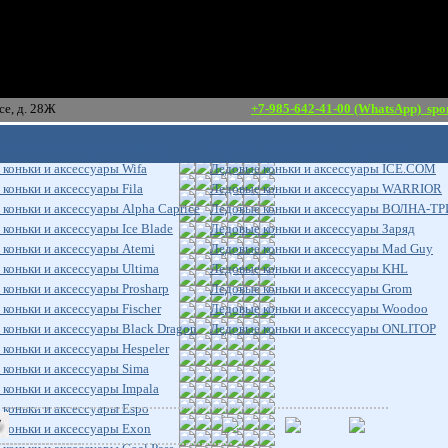
ршавское шоссе, д. 28Ж
+7-985-642-41-00 (WhatsApp)
spo
 коньки и аксессуары Nordway
Ледовые коньки и аксессуары RGX
коньки и аксессуары Wifa
Ледовые коньки и аксессуары ICE.COM
коньки и аксессуары Fila
Ледовые коньки и аксессуары WARRIOR
коньки и аксессуары Alpha Caprice
Ледовые коньки и аксессуары ВОЛНА-
коньки и аксессуары Ice Blade
Ледовые коньки и аксессуары Заряд
коньки и аксессуары Atemi
Ледовые коньки и аксессуары Mad Guy
коньки и аксессуары Ultima
Ледовые коньки и аксессуары KHL
коньки и аксессуары Prosharp
Ледовые коньки и аксессуары Grom
коньки и аксессуары Fischer
Ледовые коньки и аксессуары Woodoo
коньки и аксессуары Black Dragon
Ледовые коньки и аксессуары ONLITOP
коньки и аксессуары Hespeler
коньки и аксессуары Sima
коньки и аксессуары Impala
коньки и аксессуары Espo
 коньки и аксессуары Exon