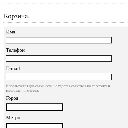
Корзина.
Имя
Телефон
E-mail
Используется для связи, если не удаётся связаться по телефону и
выставления счетов.
Город
Метро