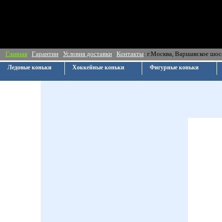
Главная
Гарантии
Условия доставки
Контакты
: г.Москва, Ва
Ледовые коньки
Хоккейные коньки
Фигурные коньки