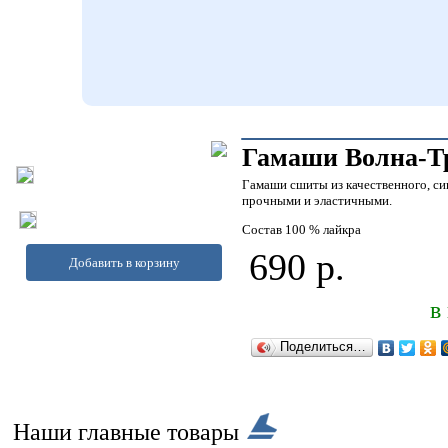
Гамаши Волна-Т
Гамаши сшиты из качественного, син
прочными и эластичными.
Состав 100 % лайкра
690 р.
Добавить в корзину
в
Поделиться…
Наши главные товары