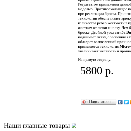
Результатом применения данно
моделью. Противоскользящее п
при реализации броска. При из
технологии обеспечивает крюку 
количества ребер жесткости в 
жестким от пятки к носку. Чем 
броске. Двойной угол загиба
Du
поднимает пятку, обеспечивая
обладает великолепной прочно
применяется технология
Micro
увеличивает жесткость и прочно
На правую сторону.
5800 р.
Поделиться…
Наши главные товары