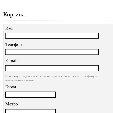
Корзина.
Имя
Телефон
E-mail
Используется для связи, если не удаётся связаться по телефону и
выставления счетов.
Город
Метро