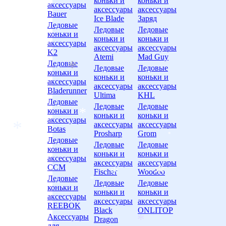
коньки и
коньки и
аксессуары
аксессуары
аксессуары
Bauer
Ice Blade
Заряд
*
Ледовые
Ледовые
Ледовые
коньки и
коньки и
коньки и
аксессуары
аксессуары
аксессуары
K2
Atemi
Mad Guy
Ледовые
Ледовые
Ледовые
коньки и
коньки и
коньки и
аксессуары
аксессуары
аксессуары
Bladerunner
Ultima
KHL
Ледовые
Ледовые
Ледовые
коньки и
*
коньки и
коньки и
аксессуары
аксессуары
аксессуары
Botas
Prosharp
Grom
Ледовые
Ледовые
Ледовые
коньки и
*
*
коньки и
коньки и
аксессуары
аксессуары
аксессуары
CCM
Fischer
Woodoo
*
Ледовые
Ледовые
Ледовые
коньки и
коньки и
коньки и
аксессуары
аксессуары
аксессуары
*
REEBOK
Black
ONLITOP
Аксессуары
Dragon
для