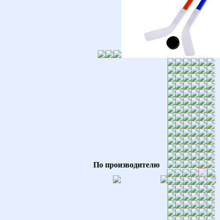
По производителю