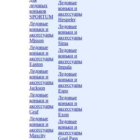
*
*
Ледовые
ледовых
коньки и
коньков
аксессуары
SPORTUM
*
Hespeler
Ледовые
Ледовые
коньки и
коньки и
аксессуары
аксессуары
Misson
Sima
Ледовые
Ледовые
коньки и
коньки и
аксессуары
аксессуары
Easton
Impala
Ледовые
Ледовые
коньки и
коньки и
аксессуары
аксессуары
Jackson
Espo
Ледовые
Ледовые
коньки и
коньки и
аксессуары
аксессуары
Graf
Exon
Ледовые
Ледовые
коньки и
коньки и
аксессуары
аксессуары
Maxcity
Goal Pass