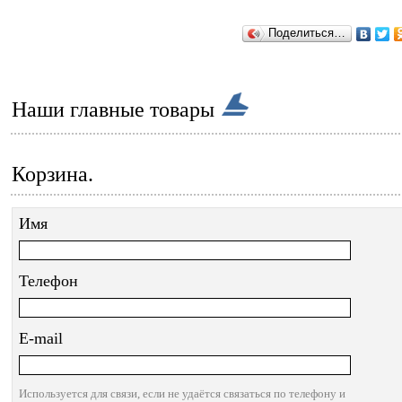
Поделиться…
Наши главные товары
Корзина.
Имя
Телефон
E-mail
Используется для связи, если не удаётся связаться по телефону и