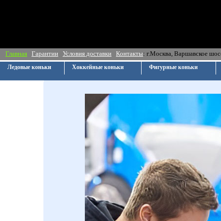
Главная
Гарантии
Условия доставки
Контакты
: г.Москва, Ва
Ледовые коньки
Хоккейные коньки
Фигурные коньки