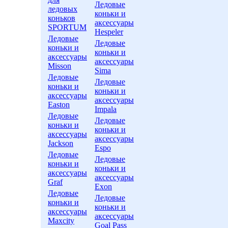
Ледовые
ледовых
коньки и
коньков
аксессуары
SPORTUM
Hespeler
Ледовые
Ледовые
коньки и
коньки и
аксессуары
аксессуары
Misson
Sima
Ледовые
Ледовые
коньки и
коньки и
аксессуары
аксессуары
Easton
Impala
Ледовые
Ледовые
коньки и
коньки и
аксессуары
аксессуары
Jackson
Espo
Ледовые
Ледовые
коньки и
коньки и
аксессуары
аксессуары
Graf
Exon
Ледовые
Ледовые
коньки и
коньки и
аксессуары
аксессуары
Maxcity
Goal Pass