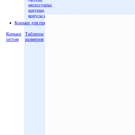
аксессуары:
шнурки,
конусы и пр.
Коньки для проката
Коньки
Таблицы
оптом
размеров