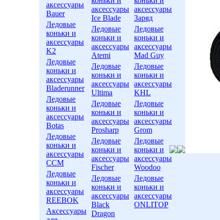
коньки и
коньки и
аксессуары
аксессуары
аксессуары
Bauer
Ice Blade
Заряд
Ледовые
Ледовые
Ледовые
коньки и
коньки и
коньки и
аксессуары
аксессуары
аксессуары
K2
Atemi
Mad Guy
Ледовые
Ледовые
Ледовые
коньки и
коньки и
коньки и
аксессуары
аксессуары
аксессуары
Bladerunner
Ultima
KHL
Ледовые
Ледовые
Ледовые
коньки и
коньки и
коньки и
аксессуары
аксессуары
аксессуары
Botas
Prosharp
Grom
Ледовые
Ледовые
Ледовые
коньки и
коньки и
коньки и
аксессуары
аксессуары
аксессуары
CCM
Fischer
Woodoo
Ледовые
Ледовые
Ледовые
коньки и
коньки и
коньки и
аксессуары
аксессуары
аксессуары
REEBOK
Black
ONLITOP
Аксессуары
Dragon
для