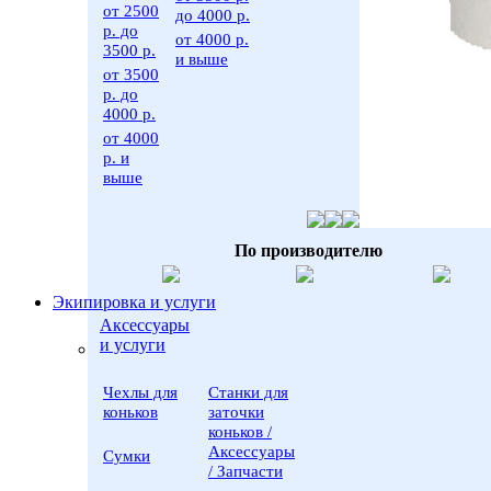
от 2500
до 4000 р.
р. до
от 4000 р.
3500 р.
и выше
от 3500
р. до
4000 р.
от 4000
р. и
выше
По производителю
Экипировка и услуги
Аксессуары
и услуги
Чехлы для
Станки для
коньков
заточки
коньков /
Аксессуары
Сумки
/ Запчасти