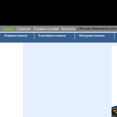
Главная
Гарантии
Условия доставки
Контакты
: г.Москва, Ва
Ледовые коньки
Хоккейные коньки
Фигурные коньки