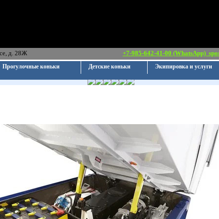
ршавское шоссе, д. 28Ж
+7-985-642-41-00 (WhatsApp)
spo
Прогулочные коньки
Детские коньки
Экипировка и услуги