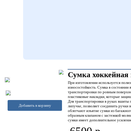
Сумка хоккейная н
При изготовлении используется поли
износостойкость. Сумка в состоянии 
транспортировки по ровным поверхно
пластиковые накладки, которые защи
Для транспортировки в руках вшиты 
Добавить в корзину
липучке, позволяет соединить ручки
облегчают изъятие сумки из багажног
образным клапаном с застежкой молн
сумки имеет дополнительное усилени