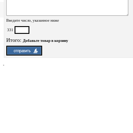
Введите число, указанное ниже
331
Итого:
Добавьте товар в корзину
-