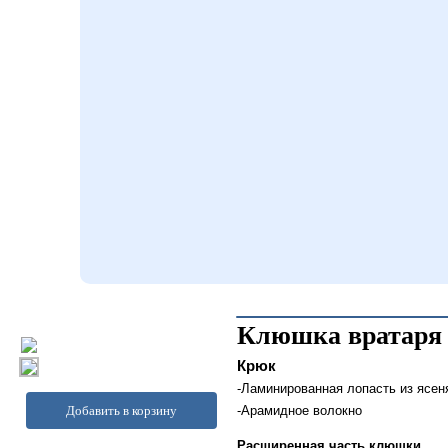
Клюшка вратаря 
Крюк
-Ламинированная лопасть из ясе
Добавить в корзину
-Арамидное волокно
Расширенная часть клюшки