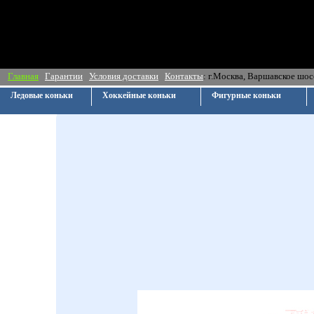
Главная
Гарантии
Условия доставки
Контакты
: г.Москва, Ва
Ледовые коньки
Хоккейные коньки
Фигурные коньки