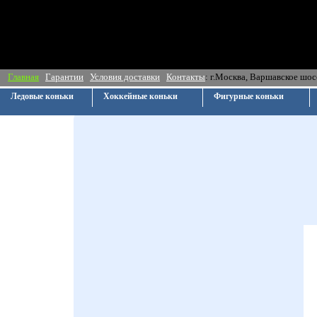
Главная
Гарантии
Условия доставки
Контакты
: г.Москва, Ва
Ледовые коньки
Хоккейные коньки
Фигурные коньки