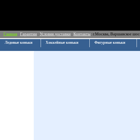
Главная
Гарантии
Условия доставки
Контакты
: г.Москва, Ва
Ледовые коньки
Хоккейные коньки
Фигурные коньки