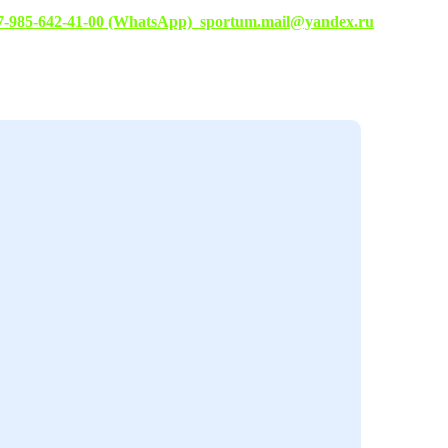
7-985-642-41-00 (WhatsApp)
sportum.mail@yandex.ru