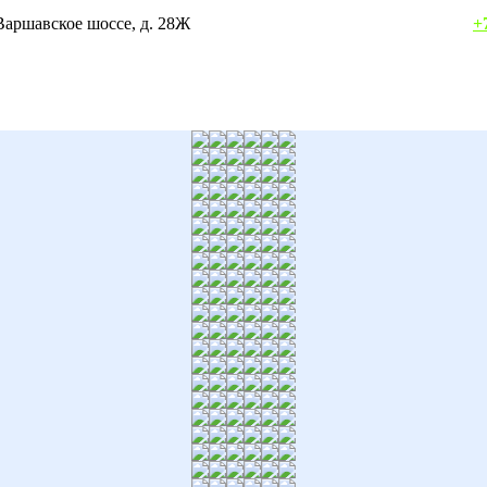
осква, Варшавское шоссе, д. 28Ж
+