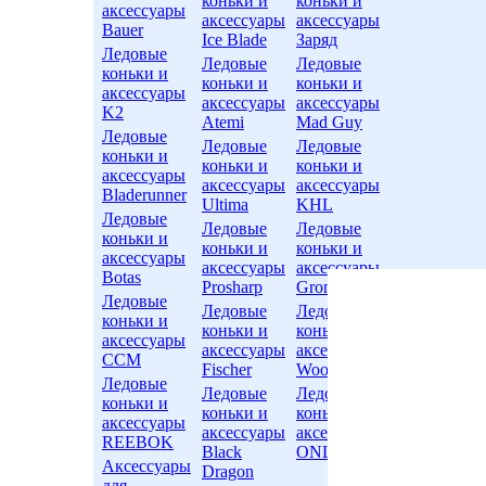
коньки и
коньки и
аксессуары
аксессуары
аксессуары
Bauer
Ice Blade
Заряд
Ледовые
Ледовые
Ледовые
коньки и
коньки и
коньки и
аксессуары
аксессуары
аксессуары
K2
Atemi
Mad Guy
Ледовые
Ледовые
Ледовые
коньки и
коньки и
коньки и
аксессуары
аксессуары
аксессуары
Bladerunner
Ultima
KHL
Ледовые
Ледовые
Ледовые
коньки и
коньки и
коньки и
аксессуары
аксессуары
аксессуары
Botas
Prosharp
Grom
Ледовые
Ледовые
Ледовые
коньки и
коньки и
коньки и
аксессуары
аксессуары
аксессуары
CCM
Fischer
Woodoo
Ледовые
Ледовые
Ледовые
коньки и
коньки и
коньки и
аксессуары
аксессуары
аксессуары
REEBOK
Black
ONLITOP
Аксессуары
Dragon
для