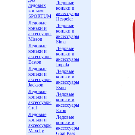
Ледовые
ледовых
коньки и
коньков
аксессуары
SPORTUM
Hespeler
Ледовые
Ледовые
коньки и
коньки и
аксессуары
аксессуары
Misson
Sima
Ледовые
Ледовые
коньки и
коньки и
аксессуары
аксессуары
Easton
Impala
Ледовые
Ледовые
коньки и
коньки и
аксессуары
аксессуары
Jackson
Espo
Ледовые
Ледовые
коньки и
коньки и
аксессуары
аксессуары
Graf
Exon
Ледовые
Ледовые
коньки и
коньки и
аксессуары
аксессуары
Maxcity
Goal Pass