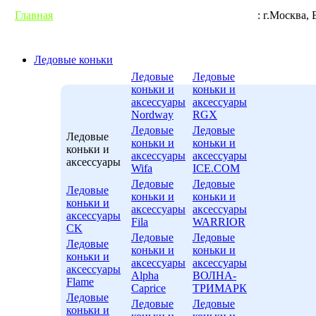
Главная
Гарантии
Условия доставки
Контакты
: г.М
Ледовые коньки
Ледовые
Ледовые
коньки и
коньки и
аксессуары
аксессуары
Nordway
RGX
Ледовые
Ледовые
Ледовые
коньки и
коньки и
коньки и
аксессуары
аксессуары
аксессуары
Wifa
ICE.COM
Ледовые
Ледовые
Ледовые
коньки и
коньки и
коньки и
аксессуары
аксессуары
аксессуары
Fila
WARRIOR
CK
Ледовые
Ледовые
Ледовые
коньки и
коньки и
коньки и
аксессуары
аксессуары
аксессуары
Alpha
ВОЛНА-
Flame
Caprice
ТРИМАРК
Ледовые
Ледовые
Ледовые
коньки и