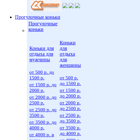
Прогулочные коньки
Прогулочные
коньки
Коньки
Коньки для
для
отдыха для
отдыха
мужчины
для
женщины
от 500 р. до
1500 р.
от 500 р.
до 1500 р.
от 1500 р. до
2000 р.
от 1500 р.
до 2000 р.
от 2000 р. до
2500 р.
от 2000 р.
до 2500 р.
от 2500 р. до
3500 р.
от 2500 р.
до 3500 р.
от 3500 р. до
4000 р.
от 3500 р.
до 4000 р.
от 4000 р. и