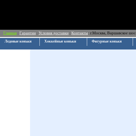
Главная
Гарантии
Условия доставки
Контакты
: г.Москва, Ва
Ледовые коньки
Хоккейные коньки
Фигурные коньки