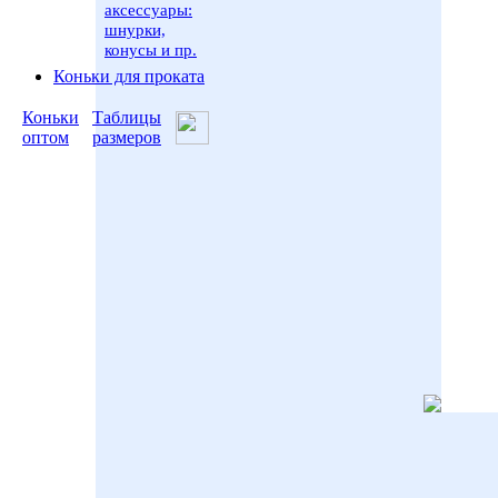
аксессуары:
шнурки,
конусы и пр.
Коньки для проката
Коньки
Таблицы
оптом
размеров