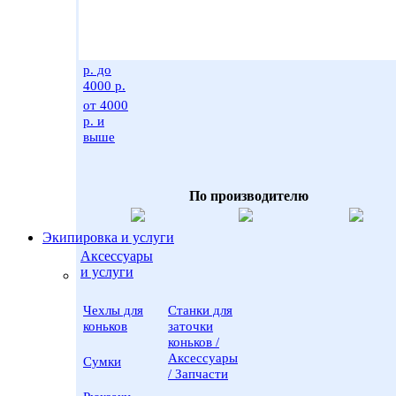
от 2500
до 4000 р.
р. до
от 4000 р.
3500 р.
и выше
от 3500
р. до
4000 р.
от 4000
р. и
выше
По производителю
Экипировка и услуги
Аксессуары
и услуги
Чехлы для
Станки для
коньков
заточки
коньков /
Аксессуары
Сумки
/ Запчасти