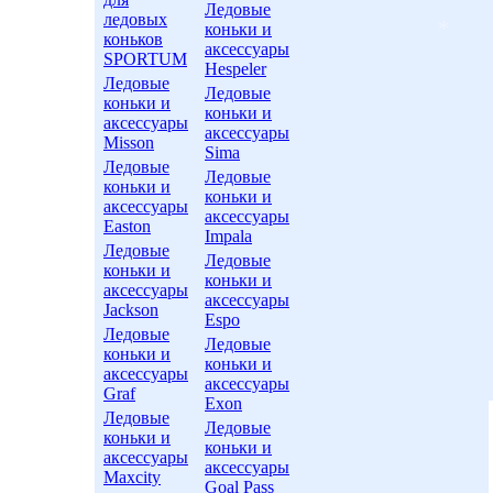
Ледовые
ледовых
коньки и
коньков
аксессуары
SPORTUM
Hespeler
*
Ледовые
Ледовые
коньки и
коньки и
аксессуары
аксессуары
Misson
Sima
Ледовые
Ледовые
коньки и
коньки и
аксессуары
аксессуары
Easton
Impala
Ледовые
Ледовые
коньки и
коньки и
аксессуары
аксессуары
Jackson
Espo
Ледовые
Ледовые
коньки и
коньки и
аксессуары
аксессуары
Graf
Exon
Ледовые
Ледовые
коньки и
коньки и
аксессуары
аксессуары
Maxcity
Goal Pass