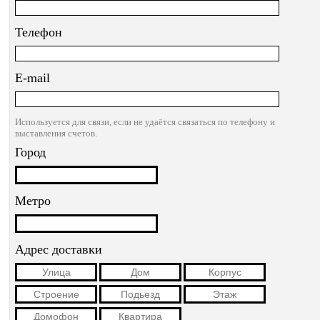
Телефон
E-mail
Используется для связи, если не удаётся связаться по телефону и
выставления счетов.
Город
Метро
Адрес доставки