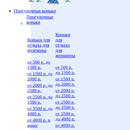
Прогулочные коньки
Прогулочные
коньки
Коньки
Коньки для
для
отдыха для
отдыха
мужчины
для
женщины
от 500 р. до
1500 р.
от 500 р.
до 1500 р.
от 1500 р. до
2000 р.
от 1500 р.
до 2000 р.
от 2000 р. до
2500 р.
от 2000 р.
до 2500 р.
от 2500 р. до
3500 р.
от 2500 р.
до 3500 р.
от 3500 р. до
4000 р.
от 3500 р.
до 4000 р.
от 4000 р. и
выше
от 4000 р.