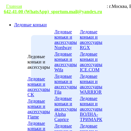
Главная
Гарантии
Условия доставки
Контакты
: г.М
642-41-00 (WhatsApp)
sportum.mail@yandex.ru
Ледовые коньки
Ледовые
Ледовые
коньки и
коньки и
аксессуары
аксессуары
Nordway
RGX
Ледовые
Ледовые
Ледовые
коньки и
коньки и
коньки и
аксессуары
аксессуары
аксессуары
Wifa
ICE.COM
Ледовые
Ледовые
Ледовые
коньки и
коньки и
коньки и
аксессуары
аксессуары
аксессуары
Fila
WARRIOR
CK
Ледовые
Ледовые
Ледовые
коньки и
коньки и
коньки и
аксессуары
аксессуары
аксессуары
Alpha
ВОЛНА-
Flame
Caprice
ТРИМАРК
Ледовые
Ледовые
Ледовые
коньки и