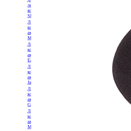
Ледовые
ледовых
коньки и
коньков
аксессуары
SPORTUM
Hespeler
Ледовые
Ледовые
коньки и
коньки и
аксессуары
аксессуары
Misson
Sima
Ледовые
Ледовые
коньки и
коньки и
аксессуары
аксессуары
Easton
Impala
Ледовые
Ледовые
коньки и
коньки и
аксессуары
аксессуары
Jackson
Espo
Ледовые
Ледовые
коньки и
коньки и
аксессуары
аксессуары
Graf
Exon
Ледовые
Ледовые
коньки и
коньки и
аксессуары
аксессуары
Maxcity
Goal Pass