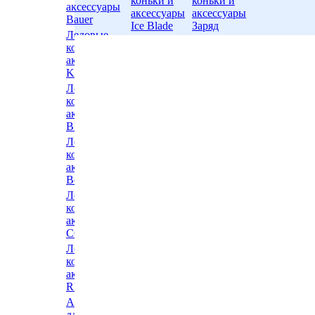
коньки и
коньки и
аксессуары
аксессуары
аксессуары
Bauer
Ice Blade
Заряд
Ледовые
Ледовые
Ледовые
коньки и
коньки и
коньки и
аксессуары
аксессуары
аксессуары
K2
Atemi
Mad Guy
Ледовые
Ледовые
Ледовые
коньки и
коньки и
коньки и
аксессуары
аксессуары
аксессуары
Bladerunner
Ultima
KHL
Ледовые
Ледовые
Ледовые
коньки и
коньки и
коньки и
аксессуары
аксессуары
аксессуары
Botas
Prosharp
Grom
Ледовые
Ледовые
Ледовые
коньки и
коньки и
коньки и
аксессуары
аксессуары
аксессуары
CCM
Fischer
Woodoo
Ледовые
Ледовые
Ледовые
коньки и
коньки и
коньки и
аксессуары
аксессуары
аксессуары
REEBOK
Black
ONLITOP
Аксессуары
Dragon
для