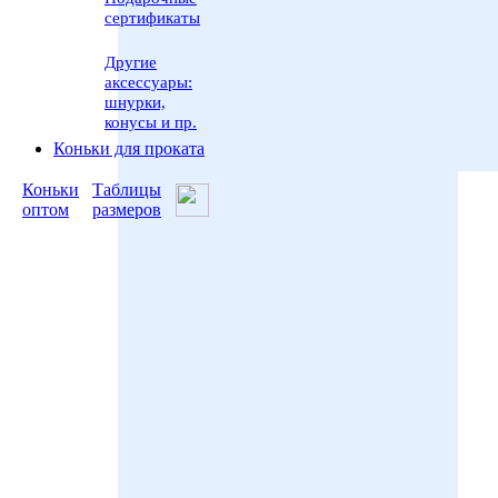
сертификаты
Другие
аксессуары:
шнурки,
конусы и пр.
Коньки для проката
Коньки
Таблицы
оптом
размеров