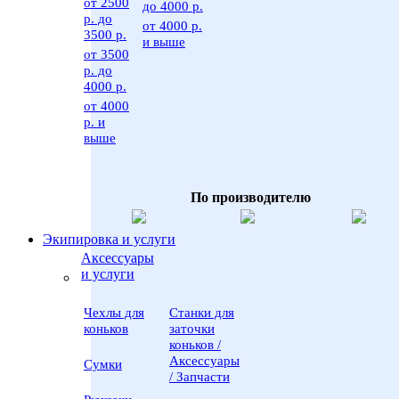
от 2500
до 4000 р.
р. до
от 4000 р.
3500 р.
и выше
от 3500
р. до
4000 р.
от 4000
р. и
выше
По производителю
Экипировка и услуги
Аксессуары
и услуги
Чехлы для
Станки для
коньков
заточки
коньков /
Аксессуары
Сумки
/ Запчасти