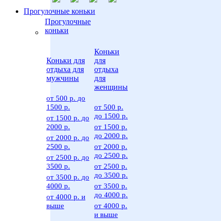
Прогулочные коньки
Прогулочные
коньки
Коньки
Коньки для
для
отдыха для
отдыха
мужчины
для
женщины
от 500 р. до
1500 р.
от 500 р.
до 1500 р.
от 1500 р. до
2000 р.
от 1500 р.
до 2000 р.
от 2000 р. до
2500 р.
от 2000 р.
до 2500 р.
от 2500 р. до
3500 р.
от 2500 р.
до 3500 р.
от 3500 р. до
4000 р.
от 3500 р.
до 4000 р.
от 4000 р. и
выше
от 4000 р.
и выше