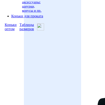
аксессуары:
шнурки,
конусы и пр.
Коньки для проката
Коньки
Таблицы
оптом
размеров