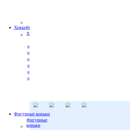
Ледовые
коньки и
аксессуары
Stingrey
Хоккейные коньки
Хоккейные коньки
от 500 р. до 2000 р.
от 2000 р. до 3000 р.
от 3000 р. до 4000 р.
от 4000 р. до 5000 р.
от 5000 р. до 6000 р.
от 6000 р. до 30000 р.
Фигурные коньки
Фигурные
коньки