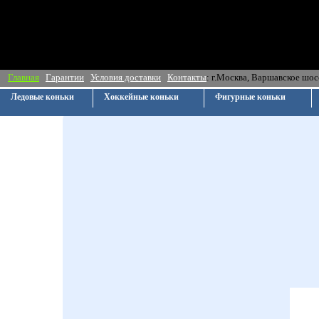
Главная
Гарантии
Условия доставки
Контакты
: г.Москва, Ва
Ледовые коньки
Хоккейные коньки
Фигурные коньки