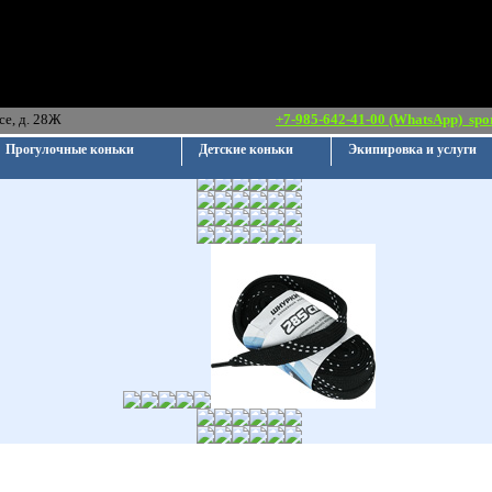
ршавское шоссе, д. 28Ж
+7-985-642-41-00 (WhatsApp)
spo
Прогулочные коньки
Детские коньки
Экипировка и услуги