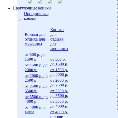
Прогулочные коньки
Прогулочные
коньки
Коньки
Коньки для
для
отдыха для
отдыха
мужчины
для
женщины
от 500 р. до
1500 р.
от 500 р.
до 1500 р.
от 1500 р. до
2000 р.
от 1500 р.
до 2000 р.
от 2000 р. до
2500 р.
от 2000 р.
до 2500 р.
от 2500 р. до
3500 р.
от 2500 р.
до 3500 р.
от 3500 р. до
4000 р.
от 3500 р.
до 4000 р.
от 4000 р. и
выше
от 4000 р.
и выше