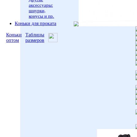
аксессуары:
шнурки,
конусы и пр.
Коньки для проката
Коньки
Таблицы
оптом
размеров