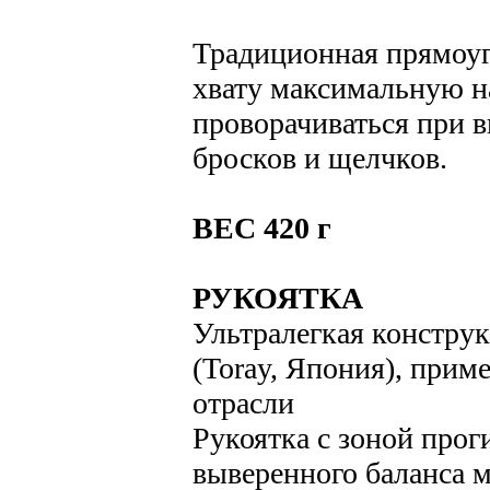
Традиционная прямоуг
хвату максимальную на
проворачиваться при
бросков и щелчков.
ВЕС 420 г
РУКОЯТКА
Ультралегкая конструк
(Toray, Япония), прим
отрасли
Рукоятка с зоной прог
выверенного баланса 