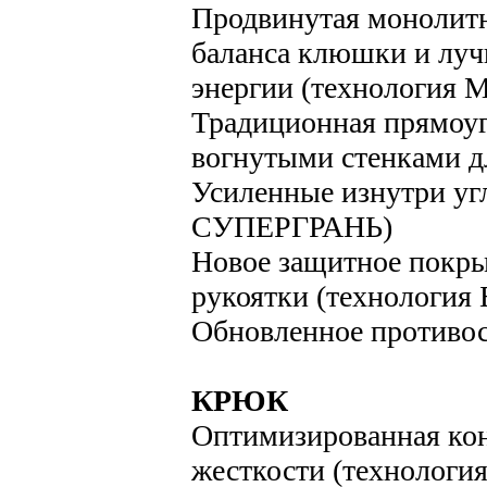
Продвинутая монолитн
баланса клюшки и луч
энергии (технология
Традиционная прямоуг
вогнутыми стенками д
Усиленные изнутри уг
СУПЕРГРАНЬ)
Новое защитное покры
рукоятки (технологи
Обновленное противо
КРЮК
Оптимизированная кон
жесткости (технолог