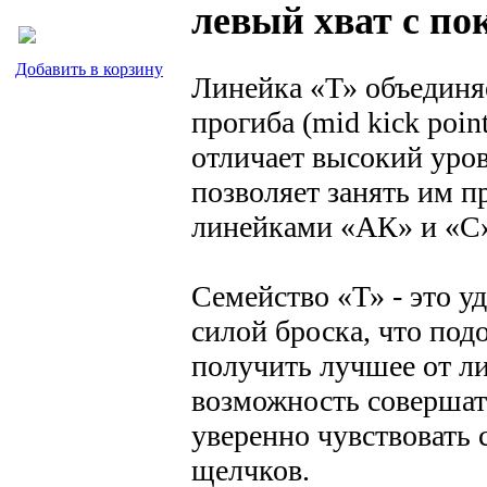
левый хват с п
Добавить в корзину
Линейка «Т» объединя
прогиба (mid kick po
отличает высокий уров
позволяет занять им 
линейками «АК» и «С
Семейство «Т» - это у
силой броска, что под
получить лучшее от ли
возможность совершат
уверенно чувствовать
щелчков.