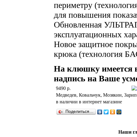
периметру (технол
для повышения показа
Обновленная УЛЬТРА
эксплуатационных хар
Новое защитное покры
крюка (технология Б
На клюшку имеется в
надпись на Ваше усмо
9490 р.
Медведев, Ковальчук, Мозякин, Зарип
в наличии в интернет магазине
Поделиться…
Наши г