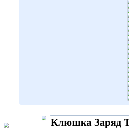
Клюшка Заряд Т