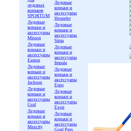
Ледовые
ледовых
коньки и
коньков
аксессуары
SPORTUM
Hespeler
Ледовые
Ледовые
коньки и
коньки и
аксессуары
аксессуары
Misson
Sima
Ледовые
Ледовые
коньки и
коньки и
аксессуары
аксессуары
Easton
Impala
Ледовые
Ледовые
коньки и
коньки и
аксессуары
аксессуары
Jackson
Espo
Ледовые
Ледовые
коньки и
коньки и
аксессуары
аксессуары
Graf
Exon
Ледовые
Ледовые
коньки и
коньки и
аксессуары
аксессуары
Maxcity
Goal Pass