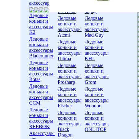
коньки и
коньки и
аксессуары
аксессуары
аксессуары
Bauer
Ice Blade
Заряд
Ледовые
Ледовые
Ледовые
коньки и
коньки и
коньки и
аксессуары
аксессуары
аксессуары
K2
Atemi
Mad Guy
Ледовые
Ледовые
Ледовые
коньки и
коньки и
коньки и
аксессуары
аксессуары
аксессуары
Bladerunner
Ultima
KHL
Ледовые
Ледовые
Ледовые
коньки и
коньки и
коньки и
аксессуары
аксессуары
аксессуары
Botas
Prosharp
Grom
Ледовые
Ледовые
Ледовые
коньки и
коньки и
коньки и
аксессуары
аксессуары
аксессуары
CCM
Fischer
Woodoo
Ледовые
Ледовые
Ледовые
коньки и
коньки и
коньки и
аксессуары
аксессуары
аксессуары
REEBOK
Black
ONLITOP
Аксессуары
Dragon
для