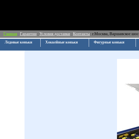
Главная
Гарантии
Условия доставки
Контакты
: г.Москва, Ва
Ледовые коньки
Хоккейные коньки
Фигурные коньки