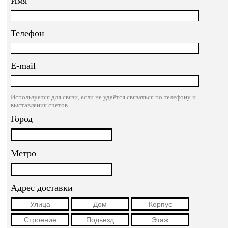
Имя
Телефон
E-mail
Используется для связи, если не удаётся связаться по телефону и
выставления счетов.
Город
Метро
Адрес доставки