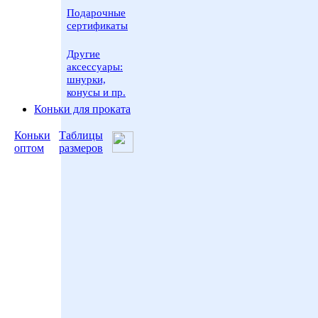
Подарочные
сертификаты
Другие
аксессуары:
шнурки,
конусы и пр.
Коньки для проката
Коньки
Таблицы
оптом
размеров