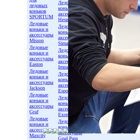
Ледовые
ледовых
коньки и
коньков
аксессуары
SPORTUM
Hespeler
Ледовые
Ледовые
коньки и
коньки и
аксессуары
аксессуары
Misson
Sima
Ледовые
Ледовые
коньки и
коньки и
аксессуары
аксессуары
Easton
Impala
Ледовые
Ледовые
коньки и
коньки и
аксессуары
аксессуары
Jackson
Espo
Ледовые
Ледовые
коньки и
коньки и
аксессуары
аксессуары
Graf
Exon
Ледовые
Ледовые
коньки и
коньки и
аксессуары
аксессуары
Maxcity
Goal Pass