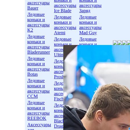
коньки и
коньки и
аксессуары
аксессуары
аксессуары
Bauer
Ice Blade
Заряд
Ледовые
Ледовые
Ледовые
коньки и
коньки и
коньки и
аксессуары
аксессуары
аксессуары
K2
Atemi
Mad Guy
Ледовые
Ледовые
Ледовые
коньки и
коньки и
коньки и
аксессуары
аксессуары
аксессуары
Bladerunner
Ultima
KHL
Ледовые
Ледовые
Ледовые
коньки и
коньки и
коньки и
аксессуары
аксессуары
аксессуары
Botas
Prosharp
Grom
Ледовые
Ледовые
Ледовые
коньки и
коньки и
коньки и
аксессуары
аксессуары
аксессуары
CCM
Fischer
Woodoo
Ледовые
Ледовые
Ледовые
коньки и
коньки и
коньки и
аксессуары
аксессуары
аксессуары
REEBOK
Black
ONLITOP
Аксессуары
Dragon
для