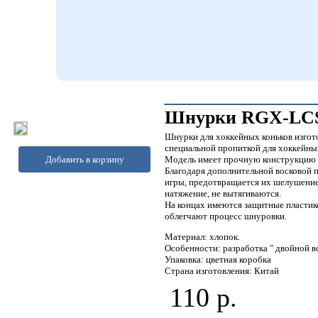
Шнурки RGX-LCS0
Шнурки для хоккейных коньков изгот
специальной пропиткой для хоккейны
Добавить в корзину
Модель имеет прочную конструкцию и
Благодаря дополнительной восковой п
игры, предотвращается их шелушение
натяжение, не вытягиваются.
На концах имеются защитные пластик
облегчают процесс шнуровки.
Материал: хлопок.
Особенности: разработка " двойной во
Упаковка: цветная коробка
Страна изготовления: Китай
110 р.