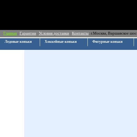
Главная
Гарантии
Условия доставки
Контакты
: г.Москва, Ва
Ледовые коньки
Хоккейные коньки
Фигурные коньки