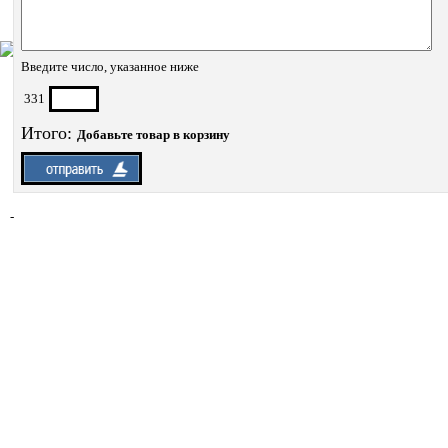
Введите число, указанное ниже
331
Итого:
Добавьте товар в корзину
-