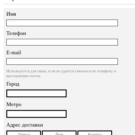
Имя
Телефон
E-mail
Используется для связи, если не удаётся связаться по телефону и
выставления счетов.
Город
Метро
Адрес доставки