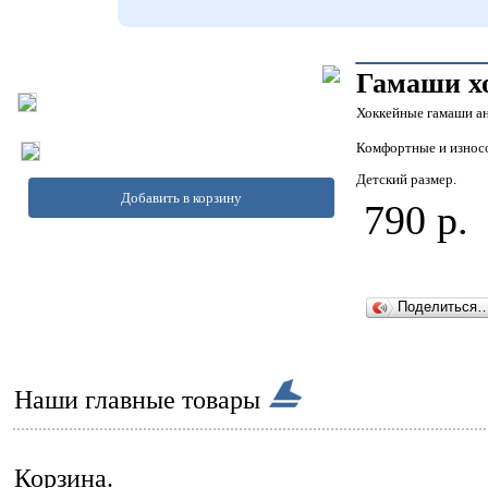
Гамаши х
Хоккейные гамаши а
Комфортные и износо
Детский размер.
Добавить в корзину
790 р.
Поделиться
Наши главные товары
Корзина.