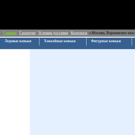
Главная
Гарантии
Условия доставки
Контакты
: г.Москва, Ва
Ледовые коньки
Хоккейные коньки
Фигурные коньки